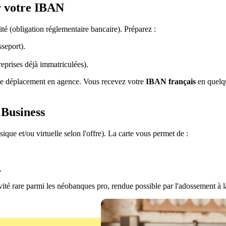
ir votre IBAN
té (obligation réglementaire bancaire). Préparez :
sseport).
reprises déjà immatriculées).
de déplacement en agence. Vous recevez votre
IBAN français
en quelqu
 Business
ique et/ou virtuelle selon l'offre). La carte vous permet de :
.
té rare parmi les néobanques pro, rendue possible par l'adossement à l