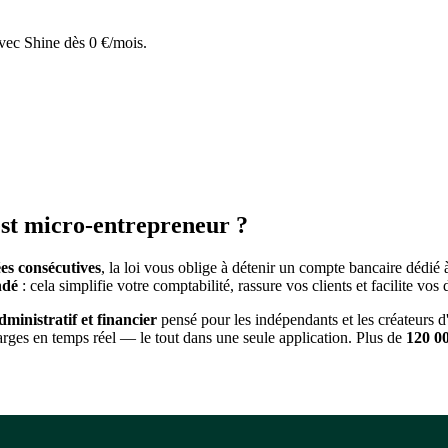
avec Shine dès 0 €/mois.
st micro-entrepreneur ?
es consécutives
, la loi vous oblige à détenir un compte bancaire dédié 
ndé
: cela simplifie votre comptabilité, rassure vos clients et facilite v
dministratif et financier
pensé pour les indépendants et les créateurs d'
rges en temps réel — le tout dans une seule application. Plus de
120 00