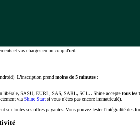
sements et vos charges en un coup d'œil.
ndroid). L'inscription prend
moins de 5 minutes
:
ion libérale, SASU, EURL, SAS, SARL, SCI… Shine accepte
tous les 
ectement via
Shine Start
si vous n'êtes pas encore immatriculé).
 sur toutes ses offres payantes. Vous pouvez tester l'intégralité des fo
tivité