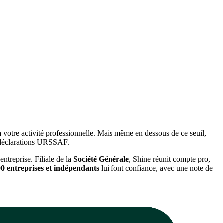
à votre activité professionnelle. Mais même en dessous de ce seuil,
os déclarations URSSAF.
entreprise. Filiale de la
Société Générale
, Shine réunit compte pro,
0 entreprises et indépendants
lui font confiance, avec une note de