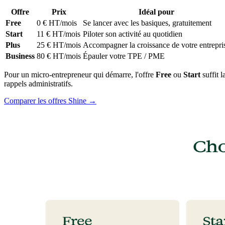
Offre
Prix
Idéal pour
Free
0 € HT/mois
Se lancer avec les basiques, gratuitement
Start
11 € HT/mois
Piloter son activité au quotidien
Plus
25 € HT/mois
Accompagner la croissance de votre entrepri
Business
80 € HT/mois
Épauler votre TPE / PME
Pour un micro-entrepreneur qui démarre, l'offre
Free
ou
Start
suffit l
rappels administratifs.
Comparer les offres Shine →