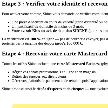
Étape 3 : Vérifier votre identité et recevo
Pour activer votre compte, Shine vous demande de vérifier votre identi
Une
pièce d'identité
en cours de validité (carte d'identité ou pa
Un
justificatif de domicile
de moins de 3 mois.
Votre
extrait Kbis ou avis de situation SIRENE
(pour les ent
La vérification est
100 % en ligne
— pas de courrier à envoyer, pas 
protégés par la garantie des dépôts jusqu'à 100 000 €.
Étape 4 : Recevoir votre carte Mastercard
Toutes les offres Shine incluent une
carte Mastercard Business
(phys
Régler vos achats professionnels en ligne et en magasin.
Retirer des espèces aux distributeurs.
Gérer vos plafonds de paiement et de retrait depuis l'application
Shine propose aussi le
dépôt d'espèces et de chèques
— une exclusivi