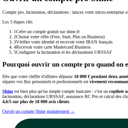
Compte pro, facturation, déclarations : lancez votre micro-entreprise 
Les 5 étapes clés
1
Créer un compte gratuit sur shine.fr
2
Choisir votre offre (Free, Start, Plus ou Business)
3
Vérifier votre identité et recevoir votre IBAN français
4
Recevoir votre carte Mastercard Business
5
Configurer la facturation et les déclarations URSSAF
Pourquoi ouvrir un compte pro quand on e
Dès que votre chiffre d'affaires dépasse
10 000 € pendant deux anné
séparer vos flux personnels et professionnels est
vivement recomma
Shine
est bien plus qu'un simple compte bancaire : c'est un
copilote a
facturation, déclarations URSSAF, assurance RC Pro et calcul des cha
4,6/5 sur plus de 18 000 avis clients
.
Ouvrir un compte Shine gratuitement →