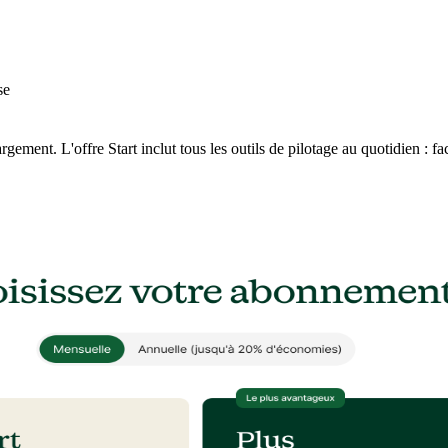
se
argement. L'offre Start inclut tous les outils de pilotage au quotidien : f