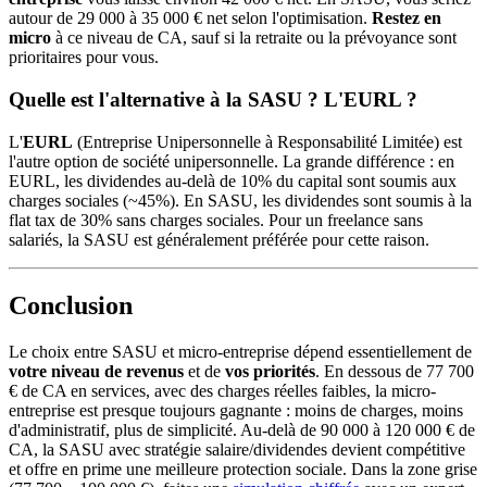
autour de 29 000 à 35 000 € net selon l'optimisation.
Restez en
micro
à ce niveau de CA, sauf si la retraite ou la prévoyance sont
prioritaires pour vous.
Quelle est l'alternative à la SASU ? L'EURL ?
L'
EURL
(Entreprise Unipersonnelle à Responsabilité Limitée) est
l'autre option de société unipersonnelle. La grande différence : en
EURL, les dividendes au-delà de 10% du capital sont soumis aux
charges sociales (~45%). En SASU, les dividendes sont soumis à la
flat tax de 30% sans charges sociales. Pour un freelance sans
salariés, la SASU est généralement préférée pour cette raison.
Conclusion
Le choix entre SASU et micro-entreprise dépend essentiellement de
votre niveau de revenus
et de
vos priorités
. En dessous de 77 700
€ de CA en services, avec des charges réelles faibles, la micro-
entreprise est presque toujours gagnante : moins de charges, moins
d'administratif, plus de simplicité. Au-delà de 90 000 à 120 000 € de
CA, la SASU avec stratégie salaire/dividendes devient compétitive
et offre en prime une meilleure protection sociale. Dans la zone grise