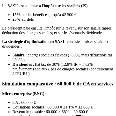
La SASU est soumise à l'
impôt sur les sociétés (IS)
:
15%
sur les bénéfices jusqu'à 42 500 €
25%
au-delà
Le président paie ensuite l'impôt sur le revenu sur son salaire (après
déduction des charges sociales) et sur les éventuels dividendes.
La stratégie d'optimisation en SASU
consiste à mixer salaire et
dividendes :
Salaire
: charges sociales élevées (~80%) mais déductible du
bénéfice
Dividendes
: flat tax de 30% (12,8% IR + 17,2%
prélèvements sociaux), pas de charges sociales (contrairement
à l'EURL)
Simulation comparative : 60 000 € de CA en services
Micro-entreprise (BNC) :
CA : 60 000 €
Cotisations sociales : 60 000 × 21,1% =
12 660 €
Revenu imposable : 60 000 × 66% = 39 600 €