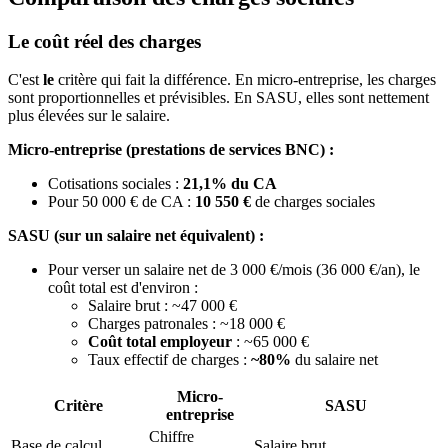
Le coût réel des charges
C'est
le
critère qui fait la différence. En micro-entreprise, les charges
sont proportionnelles et prévisibles. En SASU, elles sont nettement
plus élevées sur le salaire.
Micro-entreprise (prestations de services BNC) :
Cotisations sociales :
21,1% du CA
Pour 50 000 € de CA :
10 550 €
de charges sociales
SASU (sur un salaire net équivalent) :
Pour verser un salaire net de 3 000 €/mois (36 000 €/an), le
coût total est d'environ :
Salaire brut : ~47 000 €
Charges patronales : ~18 000 €
Coût total employeur
: ~65 000 €
Taux effectif de charges :
~80%
du salaire net
Micro-
Critère
SASU
entreprise
Chiffre
Base de calcul
Salaire brut