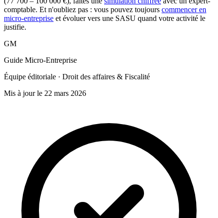
(77 700 – 100 000 €), faites une
simulation chiffrée
avec un expert-
comptable. Et n'oubliez pas : vous pouvez toujours
commencer en
micro-entreprise
et évoluer vers une SASU quand votre activité le
justifie.
GM
Guide Micro-Entreprise
Équipe éditoriale · Droit des affaires & Fiscalité
Mis à jour le 22 mars 2026