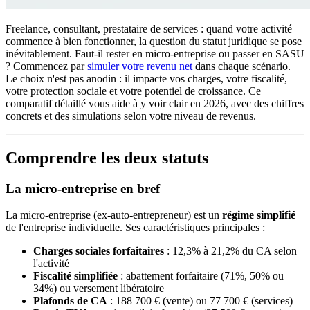
Freelance, consultant, prestataire de services : quand votre activité
commence à bien fonctionner, la question du statut juridique se pose
inévitablement. Faut-il rester en micro-entreprise ou passer en SASU
? Commencez par
simuler votre revenu net
dans chaque scénario.
Le choix n'est pas anodin : il impacte vos charges, votre fiscalité,
votre protection sociale et votre potentiel de croissance. Ce
comparatif détaillé vous aide à y voir clair en 2026, avec des chiffres
concrets et des simulations selon votre niveau de revenus.
Comprendre les deux statuts
La micro-entreprise en bref
La micro-entreprise (ex-auto-entrepreneur) est un
régime simplifié
de l'entreprise individuelle. Ses caractéristiques principales :
Charges sociales forfaitaires
: 12,3% à 21,2% du CA selon
l'activité
Fiscalité simplifiée
: abattement forfaitaire (71%, 50% ou
34%) ou versement libératoire
Plafonds de CA
: 188 700 € (vente) ou 77 700 € (services)