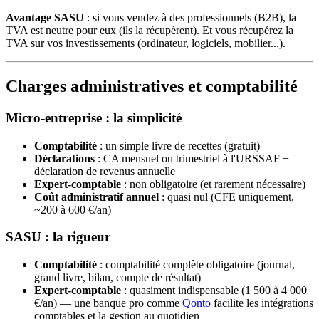
Avantage SASU
: si vous vendez à des professionnels (B2B), la
TVA est neutre pour eux (ils la récupèrent). Et vous récupérez la
TVA sur vos investissements (ordinateur, logiciels, mobilier...).
Charges administratives et comptabilité
Micro-entreprise : la simplicité
Comptabilité
: un simple livre de recettes (gratuit)
Déclarations
: CA mensuel ou trimestriel à l'URSSAF +
déclaration de revenus annuelle
Expert-comptable
: non obligatoire (et rarement nécessaire)
Coût administratif annuel
: quasi nul (CFE uniquement,
~200 à 600 €/an)
SASU : la rigueur
Comptabilité
: comptabilité complète obligatoire (journal,
grand livre, bilan, compte de résultat)
Expert-comptable
: quasiment indispensable (1 500 à 4 000
€/an) — une banque pro comme
Qonto
facilite les intégrations
comptables et la gestion au quotidien