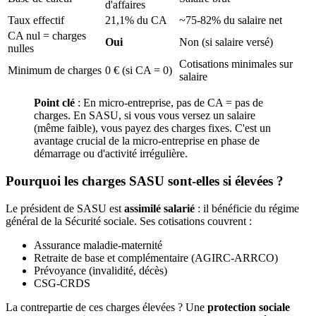
d'affaires
Taux effectif
21,1% du CA
~75-82% du salaire net
CA nul = charges
Oui
Non (si salaire versé)
nulles
Cotisations minimales sur
Minimum de charges
0 € (si CA = 0)
salaire
Point clé
: En micro-entreprise, pas de CA = pas de
charges. En SASU, si vous vous versez un salaire
(même faible), vous payez des charges fixes. C'est un
avantage crucial de la micro-entreprise en phase de
démarrage ou d'activité irrégulière.
Pourquoi les charges SASU sont-elles si élevées ?
Le président de SASU est
assimilé salarié
: il bénéficie du régime
général de la Sécurité sociale. Ses cotisations couvrent :
Assurance maladie-maternité
Retraite de base et complémentaire (AGIRC-ARRCO)
Prévoyance (invalidité, décès)
CSG-CRDS
La contrepartie de ces charges élevées ? Une
protection sociale