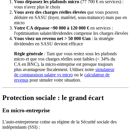
Vous dépassez les plafonds micro
(77 700 € en services) :
vous n'avez plus le choix
Vous avez des charges réelles élevées
que vous pouvez
déduire en SASU (loyer, matériel, sous-traitance) mais pas en
micro
Votre CA dépasse ~90 000 à 120 000 €
en services :
l'optimisation salaire/dividendes compense les charges élevées
Vous visez un revenu net > 50 000 €/an
: la stratégie
dividendes en SASU devient efficace
Règle générale
: Tant que vous restez sous les plafonds
micro et que vos charges réelles sont faibles (< 34% du
CA en BNC), la micro-entreprise est presque toujours
plus avantageuse fiscalement. Utilisez notre
simulateur
de comparaison salaire vs micro
ou le
calculateur de
revenus
pour simuler votre situation.
Protection sociale : le grand écart
En micro-entreprise
L'auto-entrepreneur cotise au régime de la Sécurité sociale des
indépendants (SSI) :