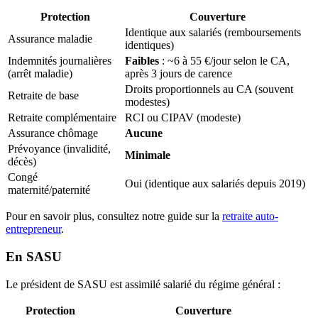
Protection
Couverture
Identique aux salariés (remboursements
Assurance maladie
identiques)
Indemnités journalières
Faibles
: ~6 à 55 €/jour selon le CA,
(arrêt maladie)
après 3 jours de carence
Droits proportionnels au CA (souvent
Retraite de base
modestes)
Retraite complémentaire
RCI ou CIPAV (modeste)
Assurance chômage
Aucune
Prévoyance (invalidité,
Minimale
décès)
Congé
Oui (identique aux salariés depuis 2019)
maternité/paternité
Pour en savoir plus, consultez notre guide sur la
retraite auto-
entrepreneur
.
En SASU
Le président de SASU est assimilé salarié du régime général :
Protection
Couverture