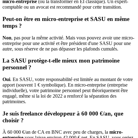
micro-entreprise
(ou la transformer en EI classique). Un expert-
comptable ou un avocat est recommandé pour cette transition.
Peut-on être en micro-entreprise et SASU en même
temps ?
Non
, pas pour la même activité. Mais vous pouvez avoir une micro-
entreprise pour une activité et être président d'une SASU pour une
autre, sous réserve de ne pas dépasser les plafonds cumulés.
La SASU protège-t-elle mieux mon patrimoine
personnel ?
Oui
. En SASU, votre responsabilité est limitée au montant de votre
apport (souvent 1 € symbolique). En micro-entreprise (entreprise
individuelle), votre patrimoine personnel peut théoriquement être
engagé, même si la loi de 2022 a renforcé la séparation des
patrimoines.
Je suis freelance développeur à 60 000 €/an, que
choisir ?
À 60 000 €/an de CA en BNC avec peu de charges, la
micro-
entreprise
vous laisse environ 42 000 € net. En SASU, vous seriez