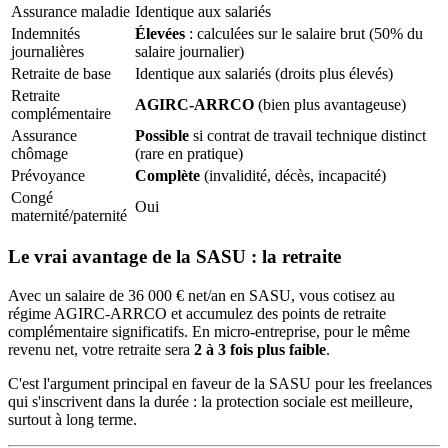
Assurance maladie
Identique aux salariés
Indemnités
Élevées
: calculées sur le salaire brut (50% du
journalières
salaire journalier)
Retraite de base
Identique aux salariés (droits plus élevés)
Retraite
AGIRC-ARRCO
(bien plus avantageuse)
complémentaire
Assurance
Possible
si contrat de travail technique distinct
chômage
(rare en pratique)
Prévoyance
Complète
(invalidité, décès, incapacité)
Congé
Oui
maternité/paternité
Le vrai avantage de la SASU : la retraite
Avec un salaire de 36 000 € net/an en SASU, vous cotisez au
régime AGIRC-ARRCO et accumulez des points de retraite
complémentaire significatifs. En micro-entreprise, pour le même
revenu net, votre retraite sera
2 à 3 fois plus faible
.
C'est l'argument principal en faveur de la SASU pour les freelances
qui s'inscrivent dans la durée : la protection sociale est meilleure,
surtout à long terme.