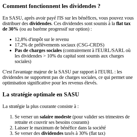
Comment fonctionnent les dividendes ?
En SASU, après avoir payé l'IS sur les bénéfices, vous pouvez vous
distribuer des
dividendes
. Ces dividendes sont soumis à la
flat tax
de 30%
(ou au barème progressif sur option) :
12,8% d'impôt sur le revenu
17,2% de prélèvements sociaux (CSG-CRDS)
Pas de charges sociales
(contrairement à l'EURL/SARL où
les dividendes > 10% du capital sont soumis aux charges
sociales)
C'est l'avantage majeur de la SASU par rapport à l'EURL : les
dividendes ne supportent pas de charges sociales, ce qui permet une
optimisation significative pour les revenus élevés.
La stratégie optimale en SASU
La stratégie la plus courante consiste à :
Se verser un
salaire modeste
(pour valider ses trimestres de
retraite et couvrir ses besoins courants)
Laisser le maximum de bénéfice dans la société
Se verser des
dividendes
taxés à 30% (flat tax)