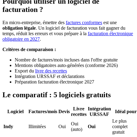
Pourquoi utiliser un logiciel de
facturation ?
En micro-entreprise, émettre des
factures conformes
est une
obligation légale
. Un logiciel de facturation vous fait gagner du
temps, réduit les erreurs et vous prépare à la
facturation électronique
obligatoire en 2027
.
Critères de comparaison :
Nombre de factures/mois incluses dans l'offre gratuite
Mentions obligatoires auto-générées (conforme 2026)
Export du
livre des recettes
Intégration URSSAF et déclarations
Préparation facturation électronique 2027
Le comparatif : 5 logiciels gratuits
Livre
Intégration
Logiciel
Factures/mois
Devis
Idéal pour
recettes
URSSAF
Le plus
Oui
Indy
Illimitées
Oui
Oui
complet
(auto)
gratuit