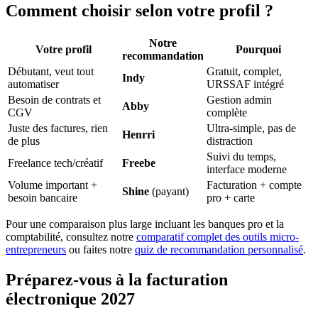
Comment choisir selon votre profil ?
Notre
Votre profil
Pourquoi
recommandation
Débutant, veut tout
Gratuit, complet,
Indy
automatiser
URSSAF intégré
Besoin de contrats et
Gestion admin
Abby
CGV
complète
Juste des factures, rien
Ultra-simple, pas de
Henrri
de plus
distraction
Suivi du temps,
Freelance tech/créatif
Freebe
interface moderne
Volume important +
Facturation + compte
Shine
(payant)
besoin bancaire
pro + carte
Pour une comparaison plus large incluant les banques pro et la
comptabilité, consultez notre
comparatif complet des outils micro-
entrepreneurs
ou faites notre
quiz de recommandation personnalisé
.
Préparez-vous à la facturation
électronique 2027