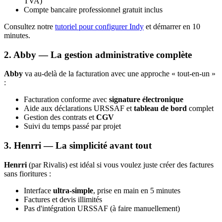
TVA)
Compte bancaire professionnel gratuit inclus
Consultez notre
tutoriel pour configurer Indy
et démarrer en 10
minutes.
2. Abby — La gestion administrative complète
Abby
va au-delà de la facturation avec une approche « tout-en-un »
:
Facturation conforme avec
signature électronique
Aide aux déclarations URSSAF et
tableau de bord
complet
Gestion des contrats et
CGV
Suivi du temps passé par projet
3. Henrri — La simplicité avant tout
Henrri
(par Rivalis) est idéal si vous voulez juste créer des factures
sans fioritures :
Interface
ultra-simple
, prise en main en 5 minutes
Factures et devis illimités
Pas d'intégration URSSAF (à faire manuellement)