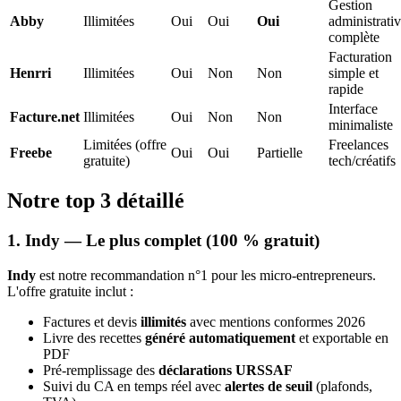
Gestion
Abby
Illimitées
Oui
Oui
Oui
administrati
complète
Facturation
Henrri
Illimitées
Oui
Non
Non
simple et
rapide
Interface
Facture.net
Illimitées
Oui
Non
Non
minimaliste
Limitées (offre
Freelances
Freebe
Oui
Oui
Partielle
gratuite)
tech/créatifs
Notre top 3 détaillé
1. Indy — Le plus complet (100 % gratuit)
Indy
est notre recommandation n°1 pour les micro-entrepreneurs.
L'offre gratuite inclut :
Factures et devis
illimités
avec mentions conformes 2026
Livre des recettes
généré automatiquement
et exportable en
PDF
Pré-remplissage des
déclarations URSSAF
Suivi du CA en temps réel avec
alertes de seuil
(plafonds,