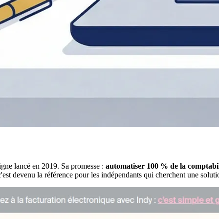
ligne lancé en 2019. Sa promesse :
automatiser 100 % de la comptabil
c'est devenu la référence pour les indépendants qui cherchent une solutio