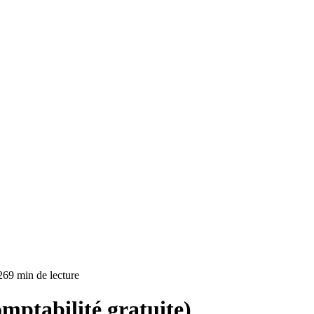
26
9 min de lecture
omptabilité gratuite)