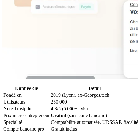
Donnée clé
Détail
Fondé en
2019 (Lyon), ex-Georges.tech
Utilisateurs
250 000+
Note Trustpilot
4.8/5 (5 000+ avis)
Prix micro-entrepreneur
Gratuit
(sans carte bancaire)
Spécialité
Comptabilité automatisée, URSSAF, fiscalit
Compte bancaire pro
Gratuit inclus